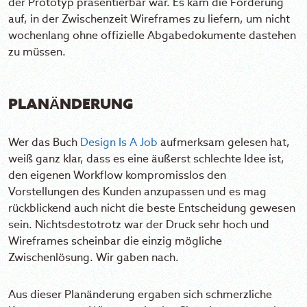
der Prototyp präsentierbar war. Es kam die Forderung
auf, in der Zwischenzeit Wireframes zu liefern, um nicht
wochenlang ohne offizielle Abgabedokumente dastehen
zu müssen.
PLANÄNDERUNG
Wer das Buch
Design Is A Job
aufmerksam gelesen hat,
weiß ganz klar, dass es eine äußerst schlechte Idee ist,
den eigenen Workflow kompromisslos den
Vorstellungen des Kunden anzupassen und es mag
rückblickend auch nicht die beste Entscheidung gewesen
sein. Nichtsdestotrotz war der Druck sehr hoch und
Wireframes scheinbar die einzig mögliche
Zwischenlösung. Wir gaben nach.
Aus dieser Planänderung ergaben sich schmerzliche