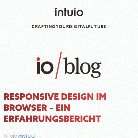
CRAFTING
YOUR
DIGITAL
FUTURE
RESPONSIVE DESIGN IM
BROWSER – EIN
ERFAHRUNGSBERICHT
INTUIO
@INTUIO