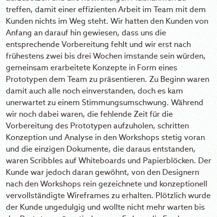
treffen, damit einer effizienten Arbeit im Team mit dem
Kunden nichts im Weg steht. Wir hatten den Kunden von
Anfang an darauf hin gewiesen, dass uns die
entsprechende Vorbereitung fehlt und wir erst nach
frühestens zwei bis drei Wochen imstande sein würden,
gemeinsam erarbeitete Konzepte in Form eines
Prototypen dem Team zu präsentieren. Zu Beginn waren
damit auch alle noch einverstanden, doch es kam
unerwartet zu einem Stimmungsumschwung. Während
wir noch dabei waren, die fehlende Zeit für die
Vorbereitung des Prototypen aufzuholen, schritten
Konzeption und Analyse in den Workshops stetig voran
und die einzigen Dokumente, die daraus entstanden,
waren Scribbles auf Whiteboards und Papierblöcken. Der
Kunde war jedoch daran gewöhnt, von den Designern
nach den Workshops rein gezeichnete und konzeptionell
vervollständigte Wireframes zu erhalten. Plötzlich wurde
der Kunde ungedulgig und wollte nicht mehr warten bis