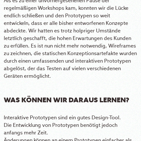
Als es zu einer unvorhergesehenen Pause der
regelmäßigen Workshops kam, konnten wir die Lücke
endlich schließen und den Prototypen so weit
entwickeln, dass er alle bisher entworfenen Konzepte
abdeckte. Wir hatten es trotz holpriger Umstände
letztlich geschafft, die hohen Erwartungen des Kunden
zu erfüllen. Es ist nun nicht mehr notwendig, Wireframes
zu zeichnen, die statischen Konzeptionsartefakte wurden
durch einen umfassenden und interaktiven Prototypen
abgelöst, der das Testen auf vielen verschiedenen
Geräten ermöglicht.
WAS KÖNNEN WIR DARAUS LERNEN?
Interaktive Prototypen sind ein gutes Design-Tool.
Die Entwicklung von Prototypen benötigt jedoch
anfangs mehr Zeit.
Änderungen können an einem Prototypen einfacher als