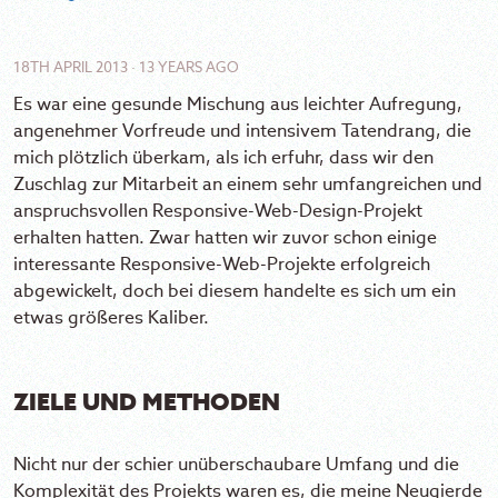
18TH APRIL 2013 · 13 YEARS AGO
Es war eine gesunde Mischung aus leichter Aufregung,
angenehmer Vorfreude und intensivem Tatendrang, die
mich plötzlich überkam, als ich erfuhr, dass wir den
Zuschlag zur Mitarbeit an einem sehr umfangreichen und
anspruchsvollen Responsive-Web-Design-Projekt
erhalten hatten. Zwar hatten wir zuvor schon einige
interessante Responsive-Web-Projekte erfolgreich
abgewickelt, doch bei diesem handelte es sich um ein
etwas größeres Kaliber.
ZIELE UND METHODEN
Nicht nur der schier unüberschaubare Umfang und die
Komplexität des Projekts waren es, die meine Neugierde