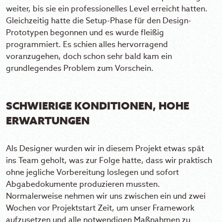
weiter, bis sie ein professionelles Level erreicht hatten.
Gleichzeitig hatte die Setup-Phase für den Design-
Prototypen begonnen und es wurde fleißig
programmiert. Es schien alles hervorragend
voranzugehen, doch schon sehr bald kam ein
grundlegendes Problem zum Vorschein.
SCHWIERIGE KONDITIONEN, HOHE
ERWARTUNGEN
Als Designer wurden wir in diesem Projekt etwas spät
ins Team geholt, was zur Folge hatte, dass wir praktisch
ohne jegliche Vorbereitung loslegen und sofort
Abgabedokumente produzieren mussten.
Normalerweise nehmen wir uns zwischen ein und zwei
Wochen vor Projektstart Zeit, um unser Framework
aufzusetzen und alle notwendigen Maßnahmen zu