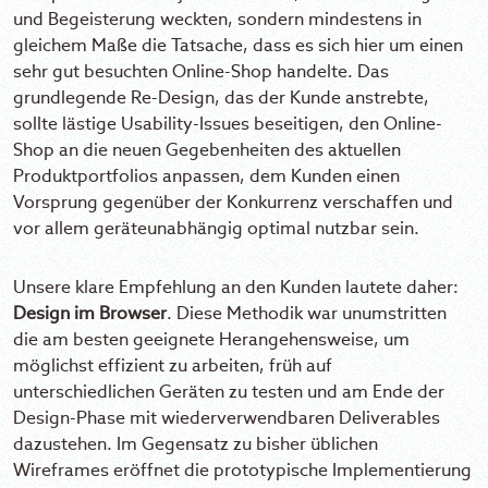
und Begeisterung weckten, sondern mindestens in
gleichem Maße die Tatsache, dass es sich hier um einen
sehr gut besuchten Online-Shop handelte. Das
grundlegende Re-Design, das der Kunde anstrebte,
sollte lästige Usability-Issues beseitigen, den Online-
Shop an die neuen Gegebenheiten des aktuellen
Produktportfolios anpassen, dem Kunden einen
Vorsprung gegenüber der Konkurrenz verschaffen und
vor allem geräteunabhängig optimal nutzbar sein.
Unsere klare Empfehlung an den Kunden lautete daher:
Design im Browser
. Diese Methodik war unumstritten
die am besten geeignete Herangehensweise, um
möglichst effizient zu arbeiten, früh auf
unterschiedlichen Geräten zu testen und am Ende der
Design-Phase mit wiederverwendbaren Deliverables
dazustehen. Im Gegensatz zu bisher üblichen
Wireframes eröffnet die prototypische Implementierung